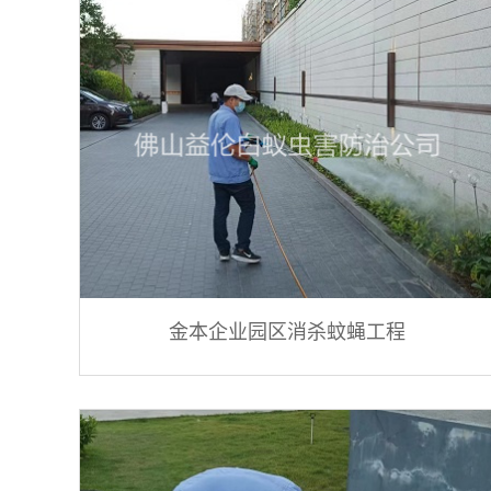
金本企业园区消杀蚊蝇工程