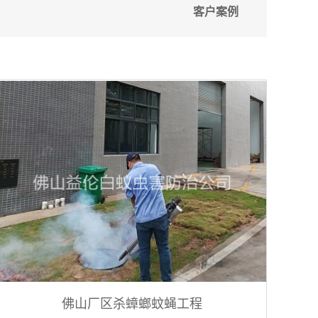
客户案例
佛山厂区杀蟑螂蚊蝇工程