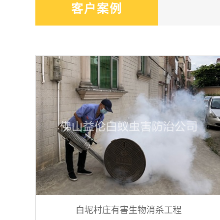
客户案例
白坭村庄有害生物消杀工程