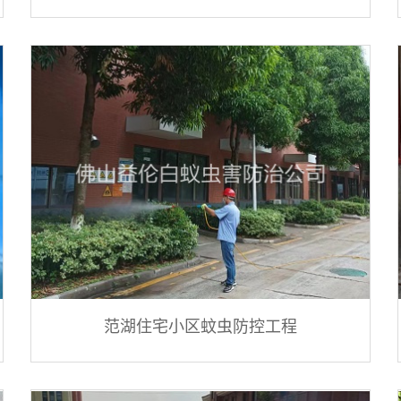
范湖住宅小区蚊虫防控工程