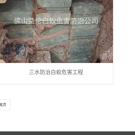
三水防治白蚁危害工程
尾页