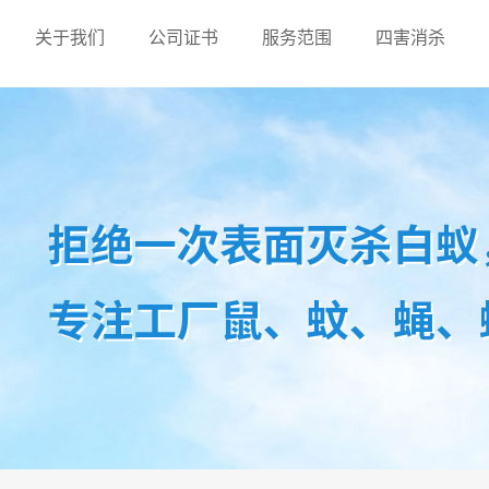
关于我们
公司证书
服务范围
四害消杀