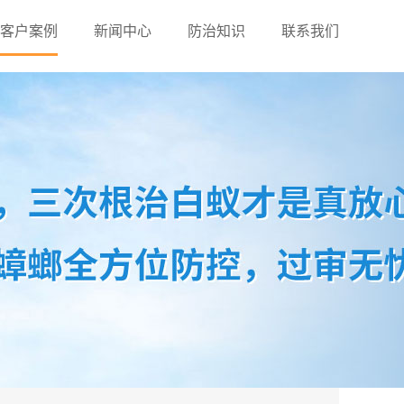
客户案例
新闻中心
防治知识
联系我们